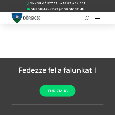
ÖNKORMÁNYZAT : +36 87 444 321
ONKORMANYZAT@DORGICSE.HU
Fedezze fel a falunkat !
TURIZMUS