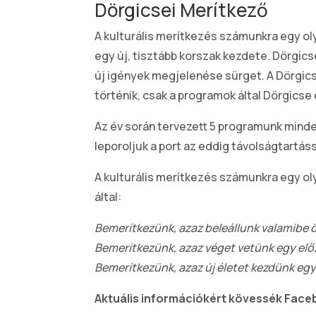
Dörgicsei Merítkező
A kulturális merítkezés számunkra egy oly
egy új, tisztább korszak kezdete. Dörgics
új igények megjelenése sürget. A Dörgic
történik, csak a programok által Dörgics
Az év során tervezett 5 programunk mindeg
leporoljuk a port az eddig távolságtart
A kulturális merítkezés számunkra egy o
által:
Bemerítkezünk, azaz beleállunk valamibe 
Bemerítkezünk, azaz véget vetünk egy elő
Bemerítkezünk, azaz új életet kezdünk eg
Aktuális információkért kövessék Face