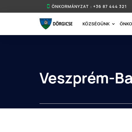
ÖNKORMÁNYZAT : +36 87 444 321
KÖZSÉGÜNK
ÖNK
Veszprém-Ba