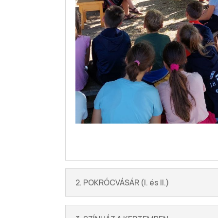
2. POKRÓCVÁSÁR (I. és II.)