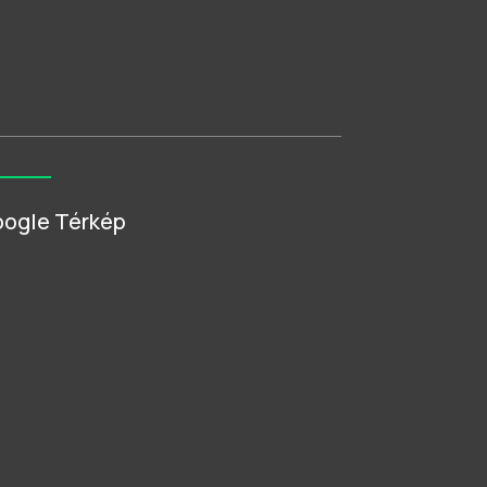
ogle Térkép