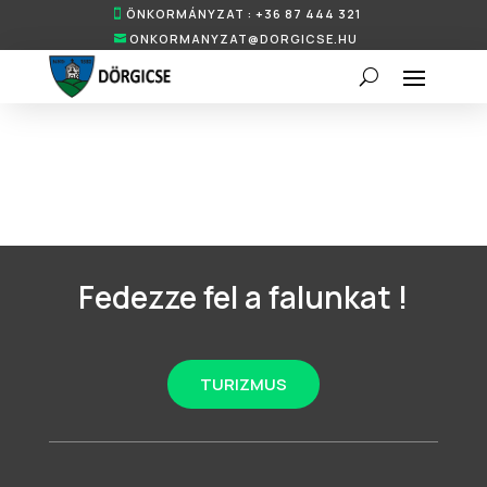
ÖNKORMÁNYZAT : +36 87 444 321
ONKORMANYZAT@DORGICSE.HU
Fedezze fel a falunkat !
TURIZMUS