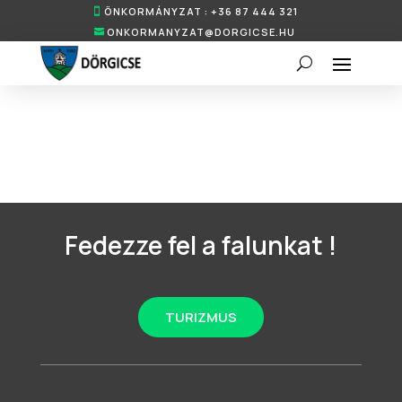
ÖNKORMÁNYZAT : +36 87 444 321
ONKORMANYZAT@DORGICSE.HU
Fedezze fel a falunkat !
TURIZMUS