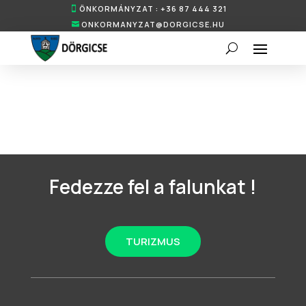
ÖNKORMÁNYZAT : +36 87 444 321
ONKORMANYZAT@DORGICSE.HU
Fedezze fel a falunkat !
TURIZMUS