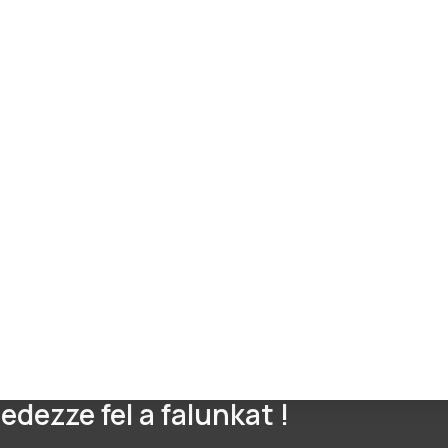
edezze fel a falunkat !