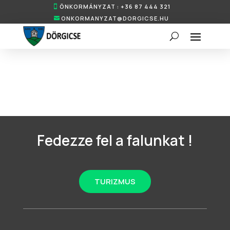
ÖNKORMÁNYZAT : +36 87 444 321
ONKORMANYZAT@DORGICSE.HU
Fedezze fel a falunkat !
TURIZMUS