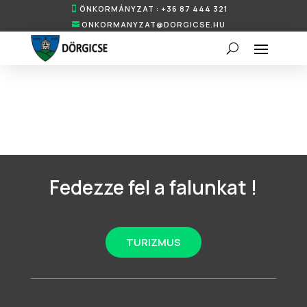
ÖNKORMÁNYZAT : +36 87 444 321
ONKORMANYZAT@DORGICSE.HU
Fedezze fel a falunkat !
TURIZMUS