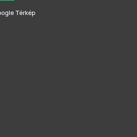
ogle Térkép