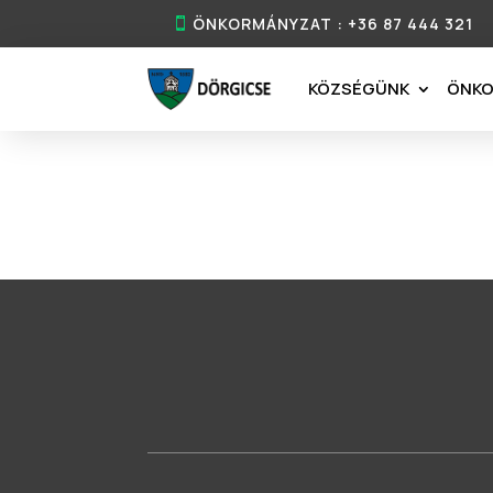
ÖNKORMÁNYZAT : +36 87 444 321
KÖZSÉGÜNK
ÖNK