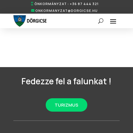
ÖNKORMÁNYZAT : +36 87 444 321
ONKORMANYZAT@DORGICSE.HU
Fedezze fel a falunkat !
TURIZMUS