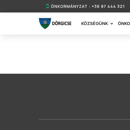
ÖNKORMÁNYZAT : +36 87 444 321
KÖZSÉGÜNK
ÖNK