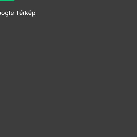
ogle Térkép