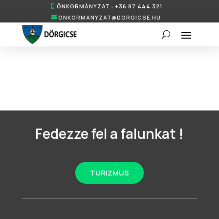
ÖNKORMÁNYZAT : +36 87 444 321
ONKORMANYZAT@DORGICSE.HU
Fedezze fel a falunkat !
TURIZMUS