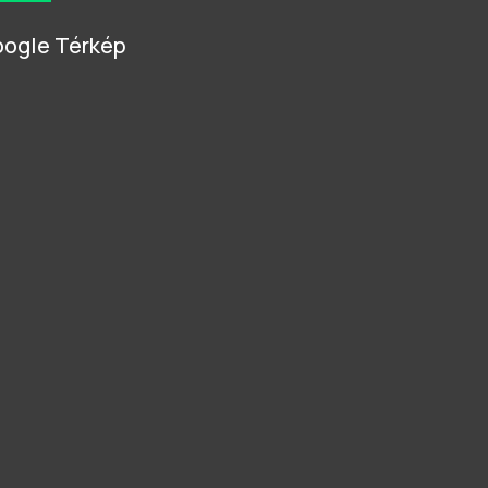
ogle Térkép