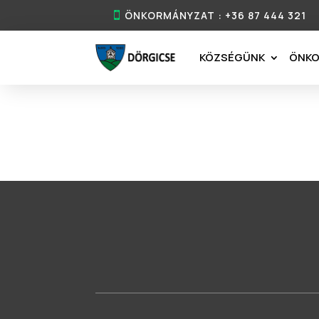
ÖNKORMÁNYZAT : +36 87 444 321
KÖZSÉGÜNK
ÖNK