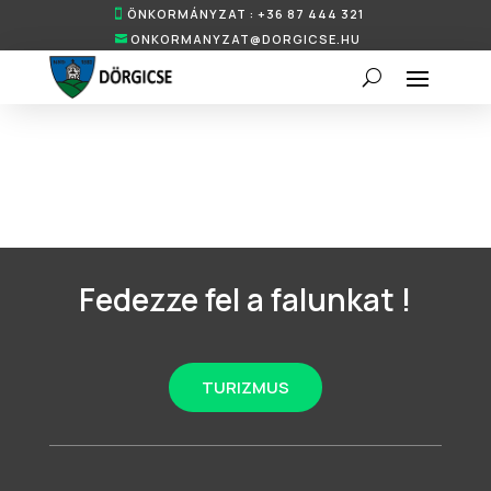
ÖNKORMÁNYZAT : +36 87 444 321
ONKORMANYZAT@DORGICSE.HU
Fedezze fel a falunkat !
TURIZMUS