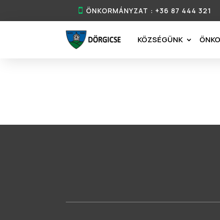
ÖNKORMÁNYZAT : +36 87 444 321
KÖZSÉGÜNK
ÖNK