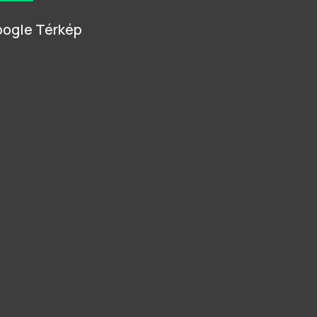
ogle Térkép