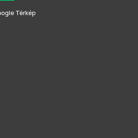
ogle Térkép