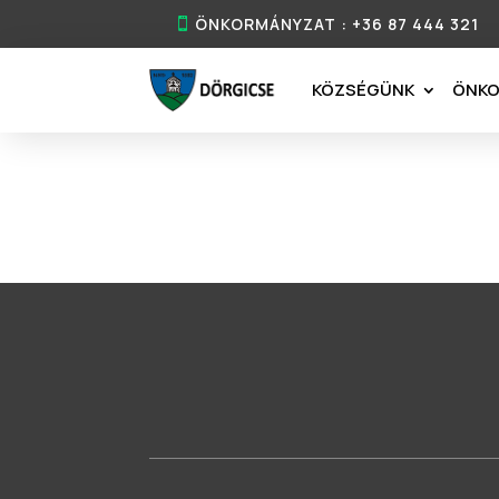
ÖNKORMÁNYZAT : +36 87 444 321
KÖZSÉGÜNK
ÖNK