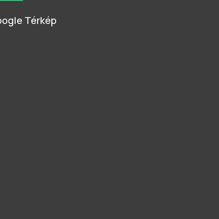
ogle Térkép