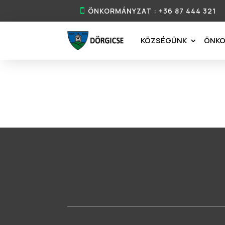
ÖNKORMÁNYZAT : +36 87 444 321
KÖZSÉGÜNK
ÖNK