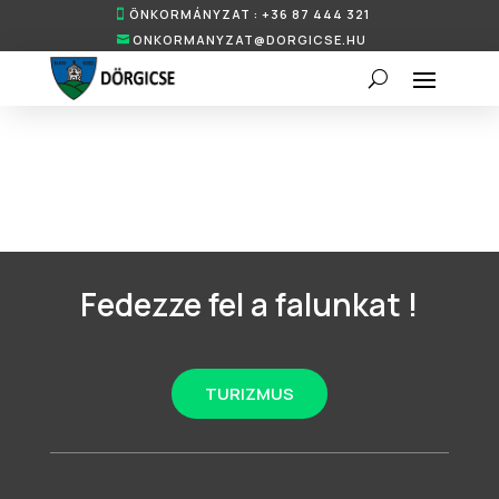
ÖNKORMÁNYZAT : +36 87 444 321
ONKORMANYZAT@DORGICSE.HU
Fedezze fel a falunkat !
TURIZMUS