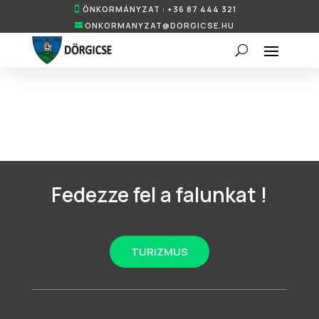
ÖNKORMÁNYZAT : +36 87 444 321
ONKORMANYZAT@DORGICSE.HU
Fedezze fel a falunkat !
TURIZMUS