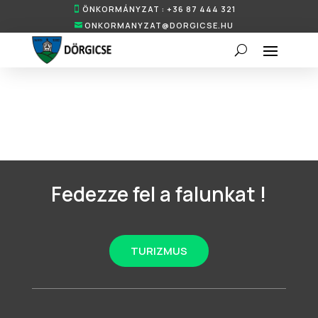
ÖNKORMÁNYZAT : +36 87 444 321
ONKORMANYZAT@DORGICSE.HU
Fedezze fel a falunkat !
TURIZMUS