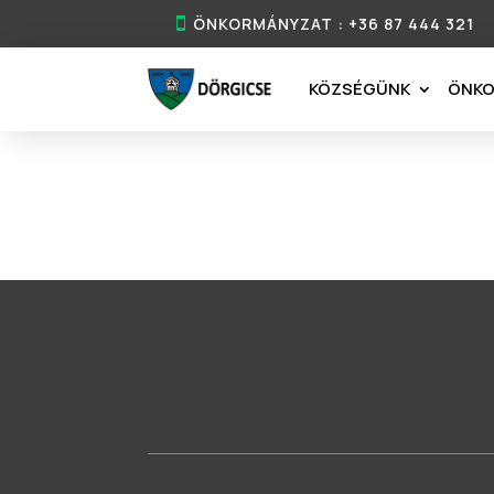
ÖNKORMÁNYZAT : +36 87 444 321
KÖZSÉGÜNK
ÖNK