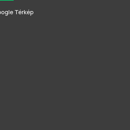
ogle Térkép