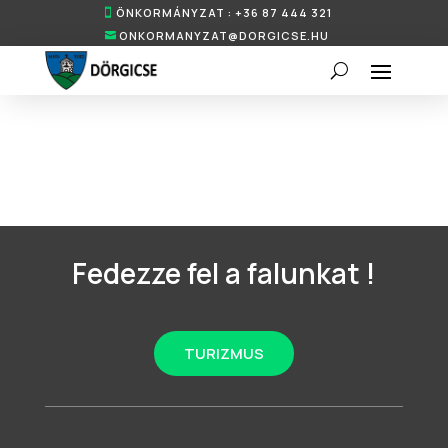
ÖNKORMÁNYZAT : +36 87 444 321
ONKORMANYZAT@DORGICSE.HU
Fedezze fel a falunkat !
TURIZMUS