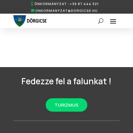
ÖNKORMÁNYZAT : +36 87 444 321
ONKORMANYZAT@DORGICSE.HU
Fedezze fel a falunkat !
TURIZMUS