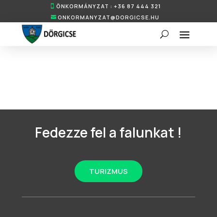
ÖNKORMÁNYZAT : +36 87 444 321
ONKORMANYZAT@DORGICSE.HU
Fedezze fel a falunkat !
TURIZMUS