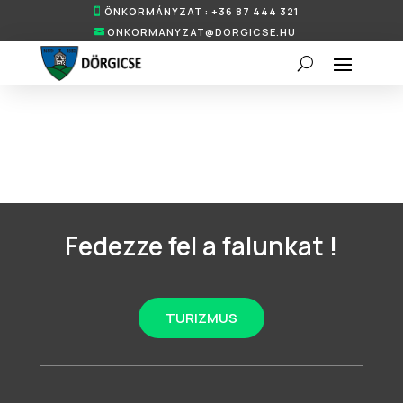
ÖNKORMÁNYZAT : +36 87 444 321
ONKORMANYZAT@DORGICSE.HU
Fedezze fel a falunkat !
TURIZMUS