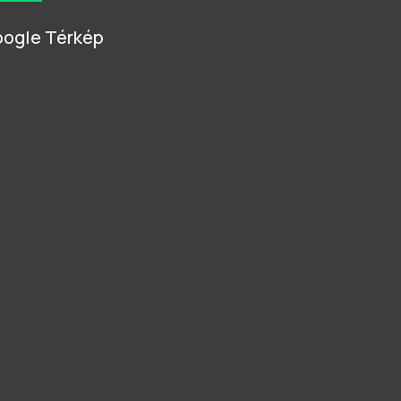
ogle Térkép