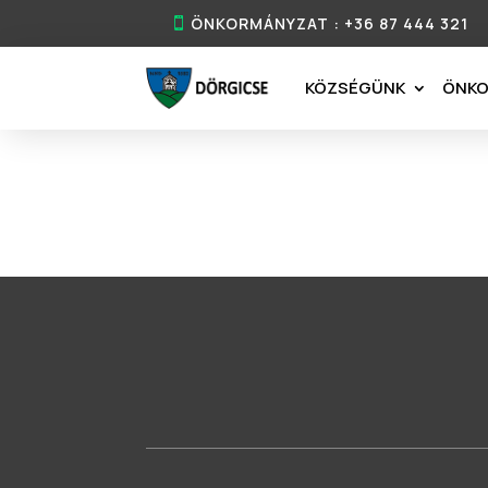
ÖNKORMÁNYZAT : +36 87 444 321
KÖZSÉGÜNK
ÖNK