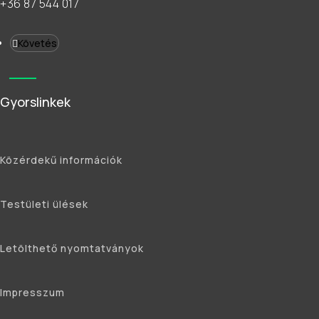
+36 87 544 017
Követés
Gyorslinkek
Közérdekű információk
Testületi ülések
Letölthető nyomtatványok
Impresszum