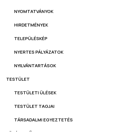
NYOMTATVÁNYOK
HIRDETMÉNYEK
TELEPÜLÉSKÉP
NYERTES PÁLYÁZATOK
NYILVÁNTARTÁSOK
TESTÜLET
TESTÜLETI ÜLÉSEK
TESTÜLET TAGJAI
TÁRSADALMI EGYEZTETÉS