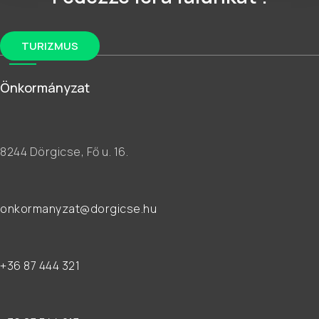
TURIZMUS
Önkormányzat
8244 Dörgicse, Fő u. 16.
onkormanyzat@dorgicse.hu
+36 87 444 321