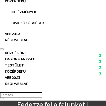
KÖZÉRDEKŰ
INTÉZMÉNYEK
CIVIL KÖZÖSSÉGEK
VEB2023
RÉGI WEBLAP
KÖZSÉGÜNK
ÖNKORMÁNYZAT
TESTÜLET
KÖZÉRDEKŰ
VEB2023
RÉGI WEBLAP
Fedezze fel a falunkat !