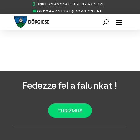
ÖNKORMÁNYZAT : +36 87 444 321
ONKORMANYZAT@DORGICSE.HU
Fedezze fel a falunkat !
TURIZMUS