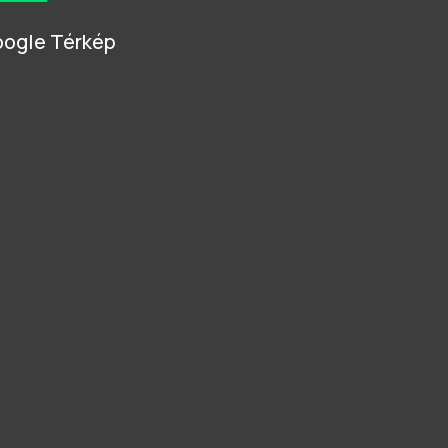
ogle Térkép