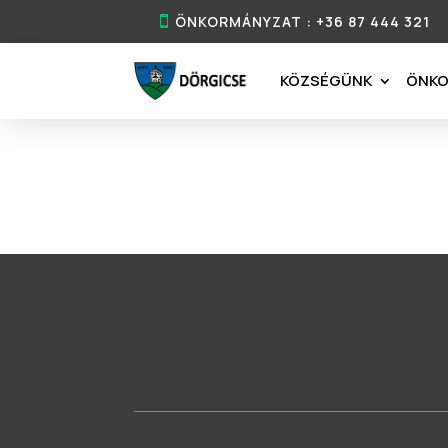
ÖNKORMÁNYZAT : +36 87 444 321
KÖZSÉGÜNK
ÖNK