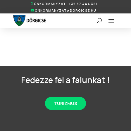
ÖNKORMÁNYZAT : +36 87 444 321
ONKORMANYZAT@DORGICSE.HU
Fedezze fel a falunkat !
TURIZMUS