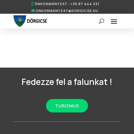
ÖNKORMÁNYZAT : +36 87 444 321
ONKORMANYZAT@DORGICSE.HU
Fedezze fel a falunkat !
TURIZMUS