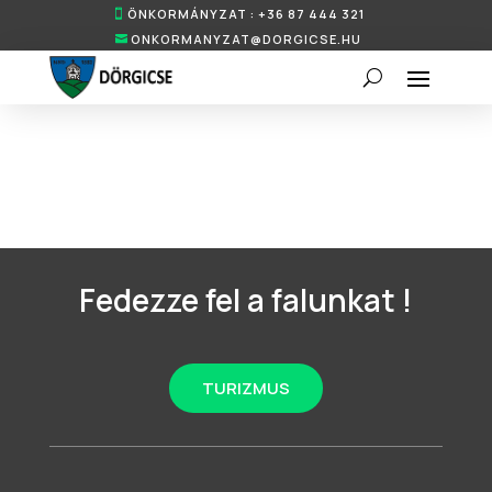
ÖNKORMÁNYZAT : +36 87 444 321
ONKORMANYZAT@DORGICSE.HU
Fedezze fel a falunkat !
TURIZMUS