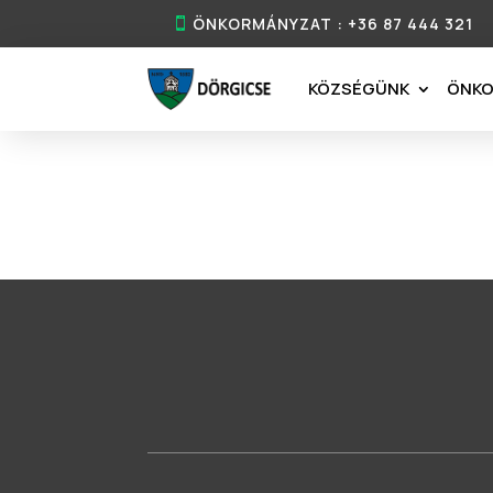
ÖNKORMÁNYZAT : +36 87 444 321
KÖZSÉGÜNK
ÖNK