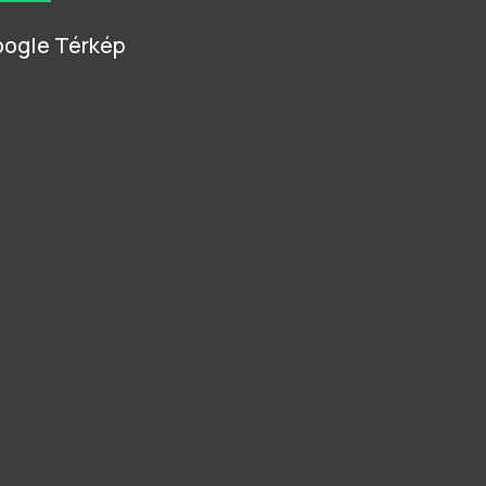
ogle Térkép