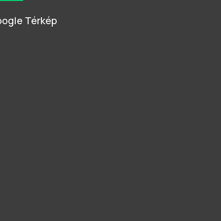
ogle Térkép