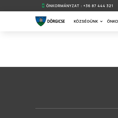
ÖNKORMÁNYZAT : +36 87 444 321
KÖZSÉGÜNK
ÖNK