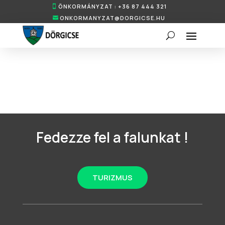
ÖNKORMÁNYZAT : +36 87 444 321
ONKORMANYZAT@DORGICSE.HU
Fedezze fel a falunkat !
TURIZMUS