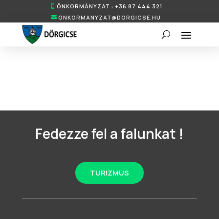
ÖNKORMÁNYZAT : +36 87 444 321
ONKORMANYZAT@DORGICSE.HU
Fedezze fel a falunkat !
TURIZMUS