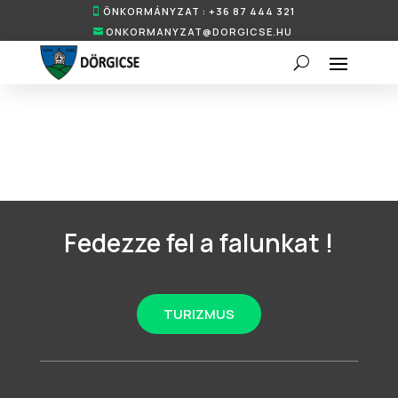
ÖNKORMÁNYZAT : +36 87 444 321
ONKORMANYZAT@DORGICSE.HU
Fedezze fel a falunkat !
TURIZMUS