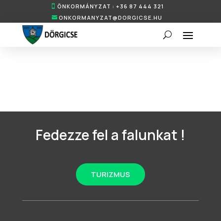
ÖNKORMÁNYZAT : +36 87 444 321
ONKORMANYZAT@DORGICSE.HU
Fedezze fel a falunkat !
TURIZMUS