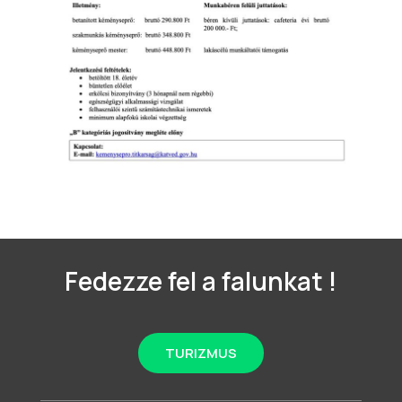
Fedezze fel a falunkat !
TURIZMUS