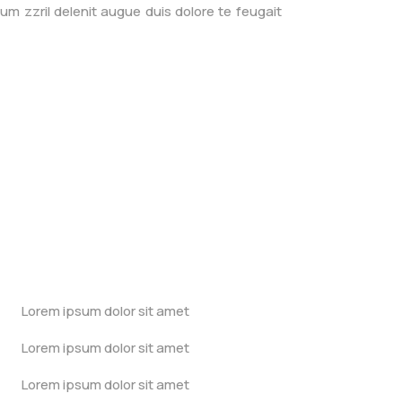
tum zzril delenit augue duis dolore te feugait
$
Lorem ipsum dolor sit amet
$
Lorem ipsum dolor sit amet
$
Lorem ipsum dolor sit amet