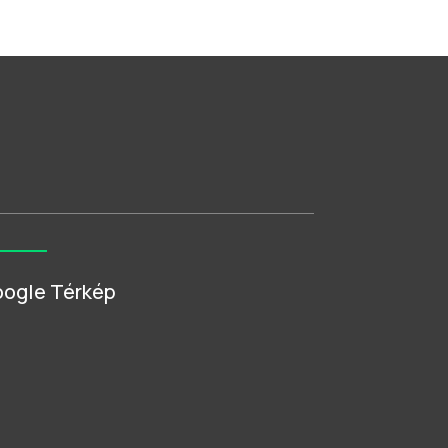
ogle Térkép