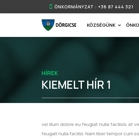
ÖNKORMÁNYZAT : +36 87 444 321
KÖZSÉGÜNK
ÖNK
HÍREK
KIEMELT HÍR 1
vel illum dolore eu feugiat nulla facilisis a
feugait nulla facilisi. Nam liber tempor cum 