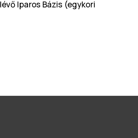
 lévő Iparos Bázis (egykori