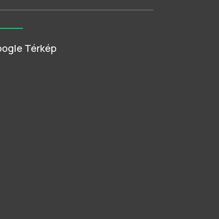
ogle Térkép