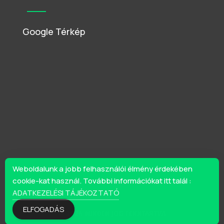
Google Térkép
Weboldalunk a jobb felhasználói élmény érdekében
cookie-kat használ. További információkat itt talál :
ADATKEZELÉSI TÁJÉKOZTATÓ
ELFOGADÁS
© 2024 MINDEN JOG FENNTARTVA