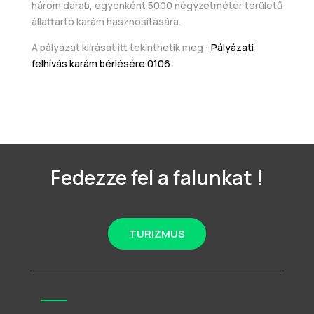
három darab, egyenként 5000 négyzetméter területű
állattartó karám hasznosítására.
A pályázat kiírását itt tekinthetik meg :
Pályázati
felhívás karám bérlésére 0106
Fedezze fel a falunkat !
TURIZMUS